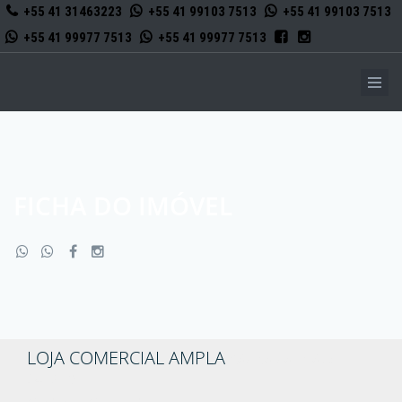
+55 41 31463223
+55 41 99103 7513
+55 41 99103 7513
+55 41 99977 7513
+55 41 99977 7513
FICHA DO IMÓVEL
LOJA COMERCIAL AMPLA
Código do imóvel:
3462606