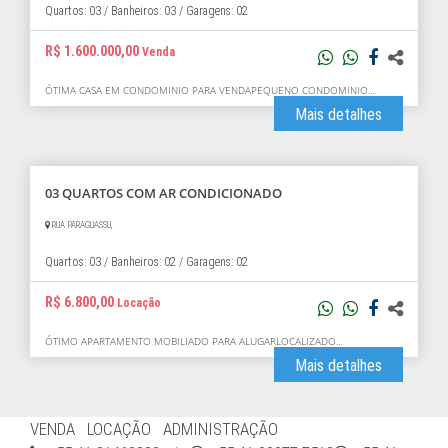
Quartos: 03 /
Banheiros: 03 /
Garagens: 02
R$ 1.600.000,00
Venda
ÓTIMA CASA EM CONDOMINIO PARA VENDAPEQUENO CONDOMINIO…
Mais detalhes
03 QUARTOS COM AR CONDICIONADO
RUA PARAGUASSU,
Quartos: 03 /
Banheiros: 02 /
Garagens: 02
R$ 6.800,00
Locação
ÓTIMO APARTAMENTO MOBILIADO PARA ALUGARLOCALIZADO…
Mais detalhes
VENDA
LOCAÇÃO
ADMINISTRAÇÃO