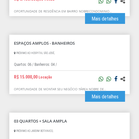
OPORTUNIDADE DE RESIDÊNCIA EM BAIRRO NOBRECONDOMINIO…
Mais detalhes
ESPAÇOS AMPLOS - BANHEIROS
PRÓXIMO AO HOSPITAL SÃO JOSÉ,
Quartos: 06 /
Banheiros: 04 /
R$ 15.000,00
Locação
OPORTUNIDADE DE MONTAR SEU NEGÓCIO !!!ÁREA NOBRE DE…
Mais detalhes
03 QUARTOS + SALA AMPLA
PRÓXIMO AO JARDIM BOTANICO,