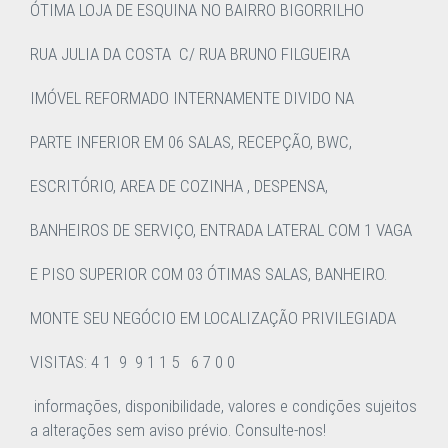
ÓTIMA LOJA DE ESQUINA NO BAIRRO BIGORRILHO
RUA JULIA DA COSTA C/ RUA BRUNO FILGUEIRA
IMÓVEL REFORMADO INTERNAMENTE DIVIDO NA
PARTE INFERIOR EM 06 SALAS, RECEPÇÃO, BWC,
ESCRITÓRIO, AREA DE COZINHA , DESPENSA,
BANHEIROS DE SERVIÇO, ENTRADA LATERAL COM 1 VAGA
E PISO SUPERIOR COM 03 ÓTIMAS SALAS, BANHEIRO.
MONTE SEU NEGÓCIO EM LOCALIZAÇÃO PRIVILEGIADA
VISITAS: 4 1 9 9 1 1 5 6 7 0 0
informações, disponibilidade, valores e condições sujeitos
a alterações sem aviso prévio. Consulte-nos!