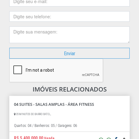
Enviar
IMÓVEIS RELACIONADOS
04 SUITES - SALAS AMPLAS - ÁREA FITNESS
05 MINUTOS DO BAIRRO BATEL,
Quartos: 04 /
Banheiros: 05 /
Garagens: 06
R$ 5.400.000,00
Venda