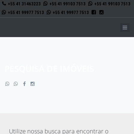
+55 41 31463223
+55 41 99103 7513
+55 41 99103 7513
+55 41 99977 7513
+55 41 99977 7513
PESQUISA DE IMÓVEIS
Utilize nossa busca para encontrar o