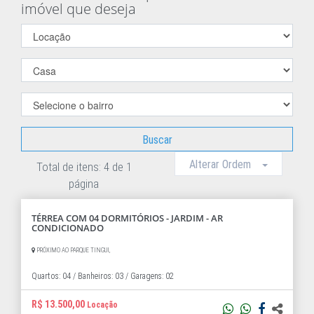
imóvel que deseja
Buscar
Alterar Ordem
Total de itens: 4 de 1
página
TÉRREA COM 04 DORMITÓRIOS - JARDIM - AR
CONDICIONADO
PRÓXIMO AO PARQUE TINGUI,
Quartos: 04 /
Banheiros: 03 /
Garagens: 02
R$ 13.500,00
Locação