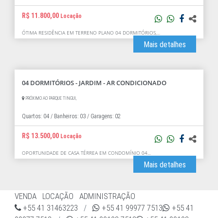
R$ 11.800,00
Locação
ÓTIMA RESIDÊNCIA EM TERRENO PLANO 04 DORMITÓRIOS,…
Mais detalhes
04 DORMITÓRIOS - JARDIM - AR CONDICIONADO
PRÓXIMO AO PARQUE TINGUI,
Quartos: 04 /
Banheiros: 03 /
Garagens: 02
R$ 13.500,00
Locação
OPORTUNIDADE DE CASA TÉRREA EM CONDOMÍNIO 04…
Mais detalhes
VENDA
LOCAÇÃO
ADMINISTRAÇÃO
+55 41 31463223
/
+55 41 99977 7513
+55 41