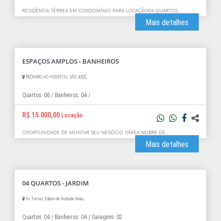
RESIDÊNCIA TÉRREA EM CONDOMÍNIO PARA LOCAÇÃO04 QUARTOS,…
Mais detalhes
ESPAÇOS AMPLOS - BANHEIROS
PRÓXIMO AO HOSPITAL SÃO JOSÉ,
Quartos: 06 /
Banheiros: 04 /
R$ 15.000,00
Locação
OPORTUNIDADE DE MONTAR SEU NEGÓCIO !!!ÁREA NOBRE DE…
Mais detalhes
04 QUARTOS - JARDIM
Av Tomaz Edison de Andrade Vieira,
Quartos: 04 /
Banheiros: 04 /
Garagens: 02