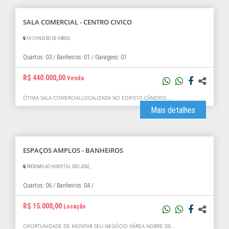
SALA COMERCIAL - CENTRO CIVICO
AV CANDIDO DE ABREU,
Quartos: 03 /
Banheiros: 01 /
Garagens: 01
R$ 440.000,00
Venda
ÓTIMA SALA COMERCIALLOCALIZADA NO EDIFICIO CÂNDIDO…
Mais detalhes
ESPAÇOS AMPLOS - BANHEIROS
PRÓXIMO AO HOSPITAL SÃO JOSÉ,
Quartos: 06 /
Banheiros: 04 /
R$ 15.000,00
Locação
OPORTUNIDADE DE MONTAR SEU NEGÓCIO !!!ÁREA NOBRE DE…