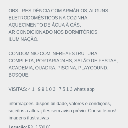
OBS.: RESIDÊNCIA COM ARMÁRIOS, ALGUNS
ELETRODOMÉSTICOS NA COZINHA,
AQUECIMENTO DE ÁGUA À GÁS,
AR CONDICIONADO NOS DORMITÓRIOS,
ILUMINAÇÃO.
CONDOMINIO COM INFREAESTRUTURA
COMPLETA, PORTARIA 24HS, SALÃO DE FESTAS,
ACADEMIA, QUADRA, PISCINA, PLAYGOUND,
BOSQUE.
VISITAS: 4 1 9 9 1 0 3 7 5 1 3 whats app
informações, disponibilidade, valores e condições,
sujeitos a alterações sem aviso prévio. Consulte-nos!
imagens ilustrativas
Locação:
R$13.500,00