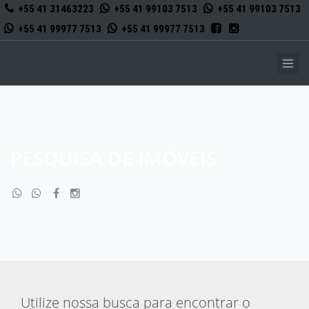
+55 41 31463223
+55 41 99103 7513
+55 41 99103 7513
+55 41 99977 7513
+55 41 99977 7513
PESQUISA DE IMÓVEIS
Utilize nossa busca para encontrar o