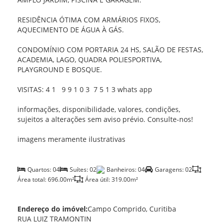
RESIDÊNCIA ÓTIMA COM ARMÁRIOS FIXOS,
AQUECIMENTO DE ÁGUA À GÁS.
CONDOMÍNIO COM PORTARIA 24 HS, SALÃO DE FESTAS,
ACADEMIA, LAGO, QUADRA POLIESPORTIVA,
PLAYGROUND E BOSQUE.
VISITAS: 4 1 9 9 1 0 3 7 5 1 3 whats app
informações, disponibilidade, valores, condições,
sujeitos a alterações sem aviso prévio. Consulte-nos!
imagens meramente ilustrativas
Quartos: 04
Suítes: 02
Banheiros: 04
Garagens: 02
Área total: 696.00m²
Área útil: 319.00m²
Endereço do imóvel:
Campo Comprido, Curitiba
RUA LUIZ TRAMONTIN